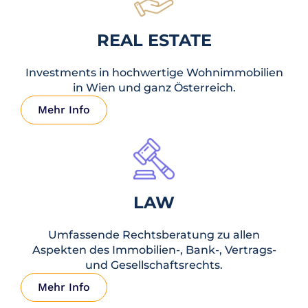
Objekte mit sofortigem Cashflow
REAL ESTATE
Mehr Info
Investments in hochwertige Wohnimmobilien
in Wien und ganz Österreich.
Mehr Info
LAW
Umfassende Rechtsberatung zu allen
Aspekten des Immobilien-, Bank-, Vertrags-
und Gesellschaftsrechts.
Mehr Info